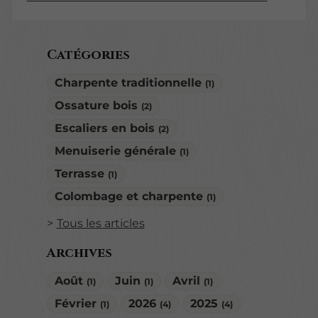
Catégories
Charpente traditionnelle
(1)
Ossature bois
(2)
Escaliers en bois
(2)
Menuiserie générale
(1)
Terrasse
(1)
Colombage et charpente
(1)
Tous les articles
Archives
Août
Juin
Avril
(1)
(1)
(1)
Février
2026
2025
(1)
(4)
(4)