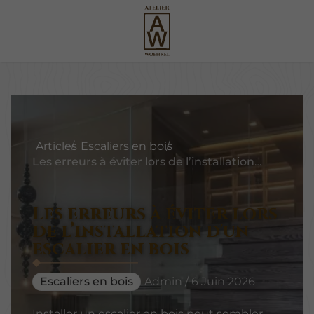
Articles
Escaliers en bois
Les erreurs à éviter lors de l’installation d'un escalier en bois
Les erreurs à éviter lors
de l’installation d'un
escalier en bois
Escaliers en bois
Admin / 6 Juin 2026
Installer un escalier en bois peut sembler