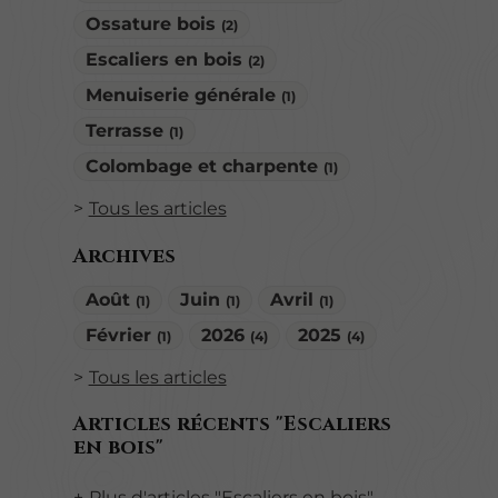
Ossature bois
(2)
Escaliers en bois
(2)
Menuiserie générale
(1)
Terrasse
(1)
Colombage et charpente
(1)
Tous les articles
Archives
Août
Juin
Avril
(1)
(1)
(1)
Février
2026
2025
(1)
(4)
(4)
Tous les articles
Articles récents "Escaliers
en bois"
Plus d'articles "Escaliers en bois"