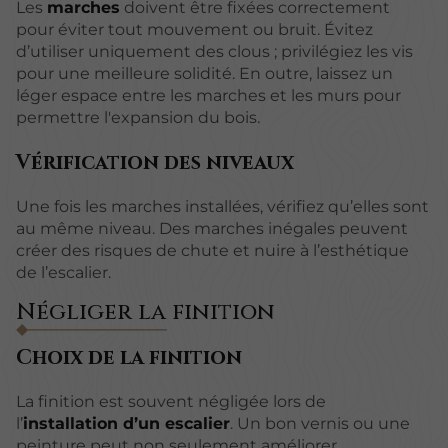
Les
marches
doivent être fixées correctement
pour éviter tout mouvement ou bruit. Évitez
d’utiliser uniquement des clous ; privilégiez les vis
pour une meilleure solidité. En outre, laissez un
léger espace entre les marches et les murs pour
permettre l'expansion du bois.
Vérification des niveaux
Une fois les marches installées, vérifiez qu’elles sont
au même niveau. Des marches inégales peuvent
créer des risques de chute et nuire à l’esthétique
de l’escalier.
Négliger la finition
Choix de la finition
La finition est souvent négligée lors de
l’
installation d’un escalier
. Un bon vernis ou une
peinture peut non seulement améliorer