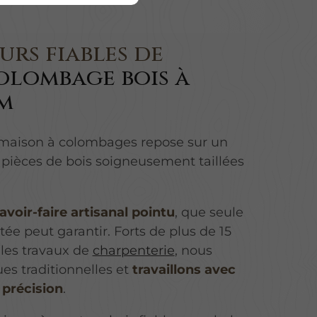
rs fiables de
olombage bois à
m
 maison à colombages repose sur un
pièces de bois soigneusement taillées
avoir-faire artisanal pointu
, que seule
e peut garantir. Forts de plus de 15
les travaux de
charpenterie
, nous
es traditionnelles et
travaillons avec
 précision
.