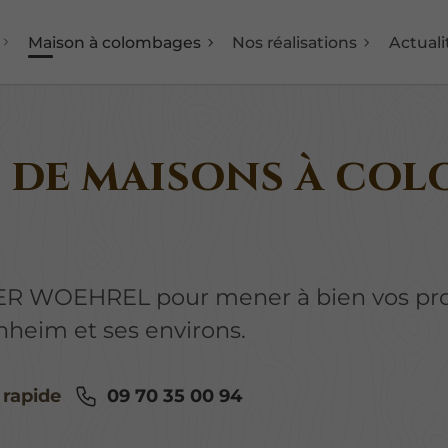
Maison à colombages
Nos réalisations
Actuali
de maisons à col
IER WOEHREL pour mener à bien vos pro
heim et ses environs.
09 70 35 00 94
 rapide