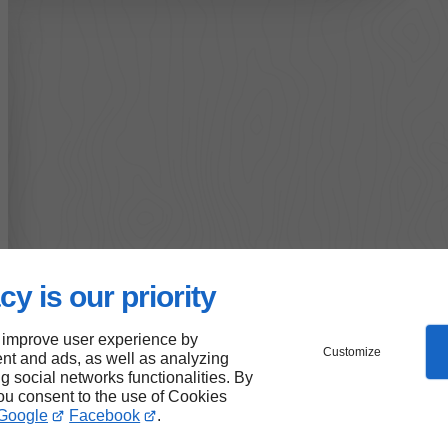
cy is our priority
 improve user experience by
Customize
nt and ads, as well as analyzing
ng social networks functionalities. By
you consent to the use of Cookies
Google
Facebook
.