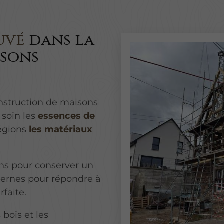
ouvé
dans la
isons
nstruction de maisons
 soin les
essences de
légions
les matériaux
ns pour conserver un
ernes pour répondre à
rfaite.
 bois et les